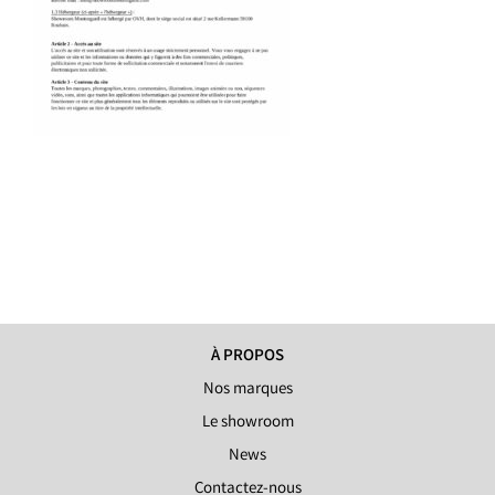
À PROPOS
Nos marques
Le showroom
News
Contactez-nous