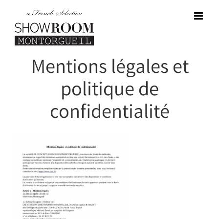
Passer
au
contenu
Mentions légales et
politique de
confidentialité