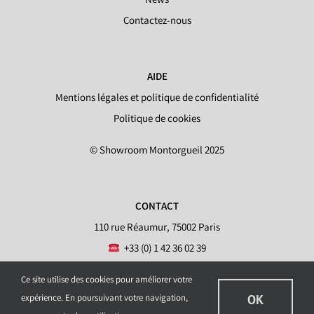
News
Contactez-nous
AIDE
Mentions légales et politique de confidentialité
Politique de cookies
© Showroom Montorgueil 2025
CONTACT
110 rue Réaumur, 75002 Paris
+33 (0) 1 42 36 02 39
info@showroommontorgueil.com
Ce site utilise des cookies pour améliorer votre
OK
expérience. En poursuivant votre navigation,