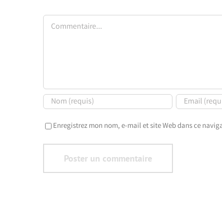
Commentaire
Enregistrez mon nom, e-mail et site Web dans ce naviga