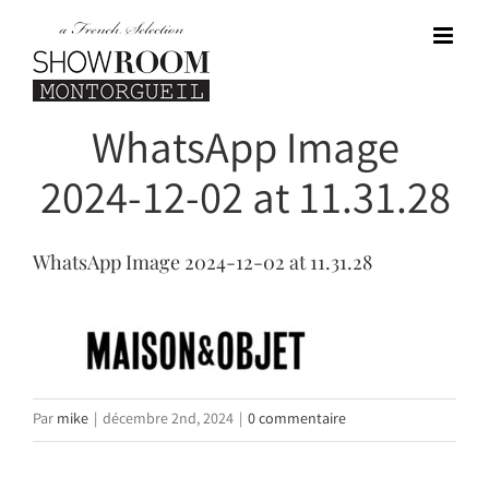
Passer
au
contenu
WhatsApp Image
2024-12-02 at 11.31.28
WhatsApp Image 2024-12-02 at 11.31.28
Par
mike
|
décembre 2nd, 2024
|
0 commentaire