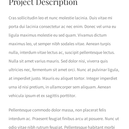
Project Description
Cras sollicitudin leo et nunc molestie lacinia. Duis vitae mi
porta dui lacinia consectetur ac nec enim. Donec vel urna eu
ligula maximus molestie eu sed quam. Vivamus dictum
maximus leo, ut semper nibh sodales vitae. Aenean turpis
nulla, interdum vitae lectus ac, suscipit pellentesque lectus.
Nulla sit amet varius mauris. Sed dolor nisi, viverra quis
ultricies nec, fermentum sit amet orci. Nunc at pulvinar ligula,
at imperdiet justo. Mauris eu aliquet tortor. Integer imperdiet
urna id nisi pretium, in ullamcorper sem aliquam. Aenean
vehicula ipsum et ex sagittis porttitor.
Pellentesque commodo dolor massa, non placerat felis
interdum ac. Praesent feugiat finibus arcu at posuere. Nunc ut
odio vitae nibh rutrum feugiat. Pellentesque habitant morbi