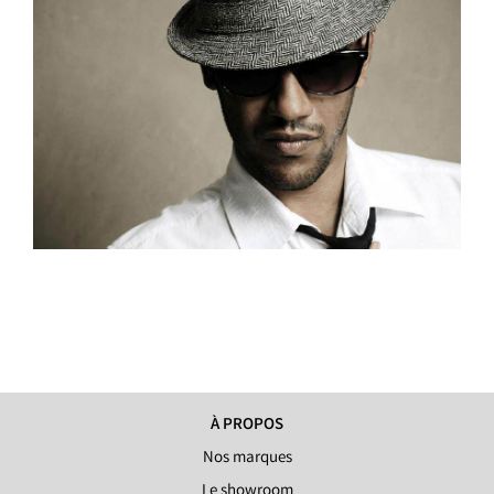
À PROPOS
Nos marques
Le showroom