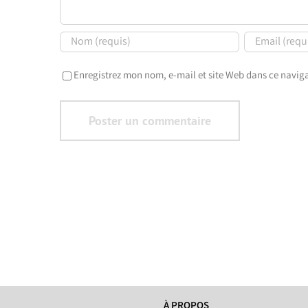
Enregistrez mon nom, e-mail et site Web dans ce naviga
À PROPOS